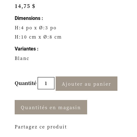
14,75 $
Dimensions :
H:4 po x Ø:3 po
H:10 cm x Ø:8 cm
Variantes :
Blanc
Quantité
Ajouter au panier
Quantités en magasin
Partagez ce produit