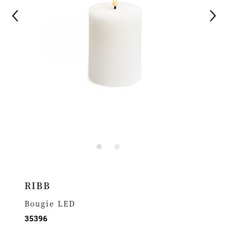
RIBB
Bougie LED
35396